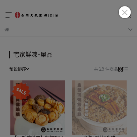
宅家鮮凍-單品
預設排序
共 25 件商品