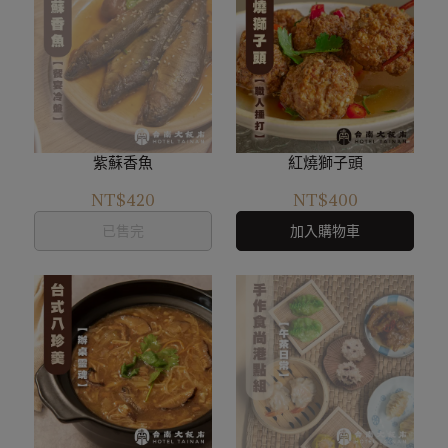
紫蘇香魚
紅燒獅子頭
NT$420
NT$400
已售完
加入購物車