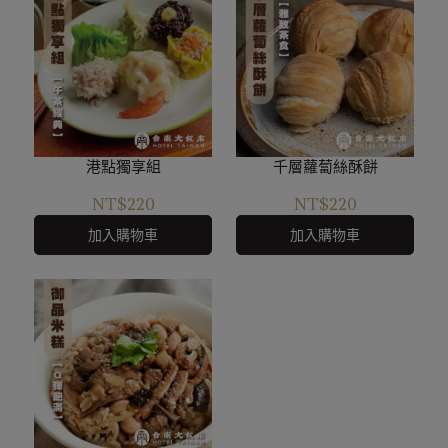
港點獨享組
千層蘿蔔絲酥餅
NT$220
NT$220
加入購物車
加入購物車