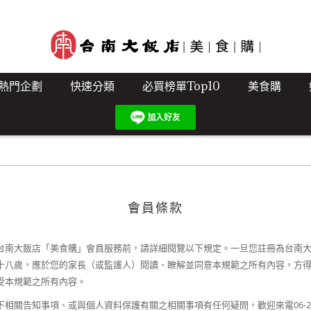
熱門企劃
快速分類
必買榜單Top10
美食購
會員條款
南大飯店「美食購」會員服務前，請詳細閱覽以下規定。一旦您註冊為台南大
十八歲，應於您的家長（或監護人）閱讀、瞭解並同意本規範之所有內容，方
受本規範之所有內容。
06-
相關告知事項、或與個人資料保護有關之相關事項有任何疑問，歡迎來電