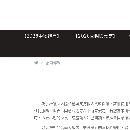
【2026中秋禮盒】
【2026父親節桌宴】
會員條款
為了維護個人隱私權與支持個人資料保護，註冊使用台
任何服務，即表示同意並遵守以下所有規定。若您為未滿
時，即表示您的家長（或監護人）已閱讀、瞭解並同意接
如果您對於台南大飯店「美食購」的隱私權聲明、以下