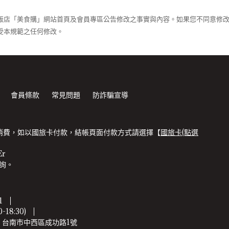
飯店「美食購」網站首頁及會員專區公告修改之事實與內容。如果您不同意修
受本規範之任何修改。
會員條款
常見問題
防詐騙宣導
消費，如以國旅卡付款，結帳頁面付款方式請選擇【
國旅卡(點選
Er
詢。 
1
18:30)
：台南市中西區成功路1號