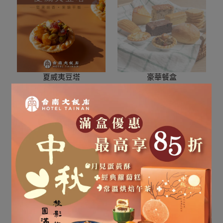
夏威夷豆塔
豪華餐盒
NT$325
NT$320
加入購物車
已售完