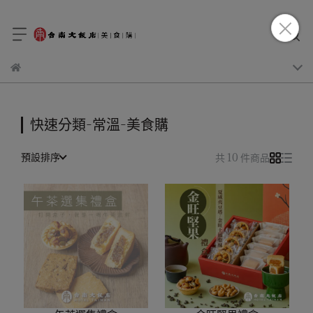
快速分類-常溫-美食購
預設排序
共 10 件商品