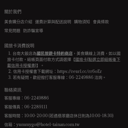
關於我們
美食購分店介紹
運費計算與配送說明
購物須知
會員條款
常見問題
防詐騙宣導
國旅卡消費說明
台南大飯店為
國民旅遊卡特約商店
，美食購線上消費，如以國
旅卡付款，結帳頁面付款方式請選擇【
國旅卡(點選立即結帳後下
載信用卡授權書)
】。
信用卡授權書下載網址：https://reurl.cc/rr6oEr
若有疑問，歡迎撥打客服專線：06-2249886 洽詢。 
聯絡資訊
客服專線：06-2249886
客服傳真：06-2289111
客服時間：10:00-20:00 (若遇翡翠廳店休日則為10:00-18:30)
信箱：yummygo@hotel-tainan.com.tw