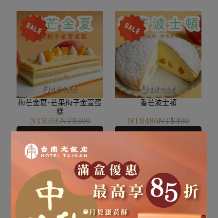
梅芒金夏-芒果梅子金萱蛋
香芒波士頓
糕
NT$366
NT$390
NT$486
NT$490
加入購物車
加入購物車