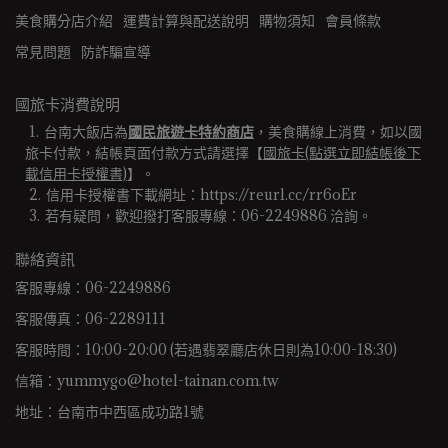
美食購分店介紹
運費計算與配送說明
購物須知
會員條款
常見問題
防詐騙宣導
國旅卡消費說明
台南大飯店為
國民旅遊卡特約商店
，美食購線上消費，如以國
旅卡付款，結帳頁面付款方式請選擇【
國旅卡(點選立即結帳後下
載信用卡授權書)
】。
信用卡授權書下載網址：https://reurl.cc/rr6oEr
若有疑問，歡迎撥打客服專線：06-2249886 洽詢。 
聯絡資訊
客服專線：06-2249886
客服傳真：06-2289111
客服時間：10:00-20:00 (若遇翡翠廳店休日則為10:00-18:30)
信箱：yummygo@hotel-tainan.com.tw
地址：台南市中西區成功路1號