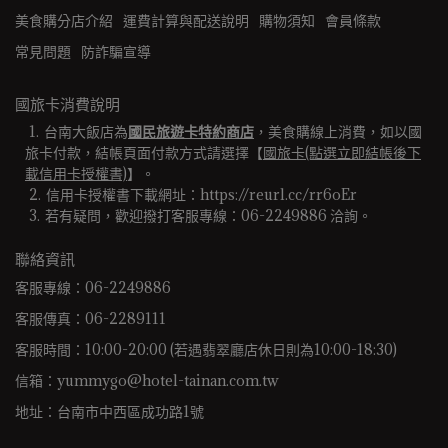
美食購分店介紹
運費計算與配送說明
購物須知
會員條款
常見問題
防詐騙宣導
國旅卡消費說明
台南大飯店為
國民旅遊卡特約商店
，美食購線上消費，如以國
旅卡付款，結帳頁面付款方式請選擇【
國旅卡(點選立即結帳後下
載信用卡授權書)
】。
信用卡授權書下載網址：https://reurl.cc/rr6oEr
若有疑問，歡迎撥打客服專線：06-2249886 洽詢。 
聯絡資訊
客服專線：06-2249886
客服傳真：06-2289111
客服時間：10:00-20:00 (若遇翡翠廳店休日則為10:00-18:30)
信箱：yummygo@hotel-tainan.com.tw
地址：台南市中西區成功路1號