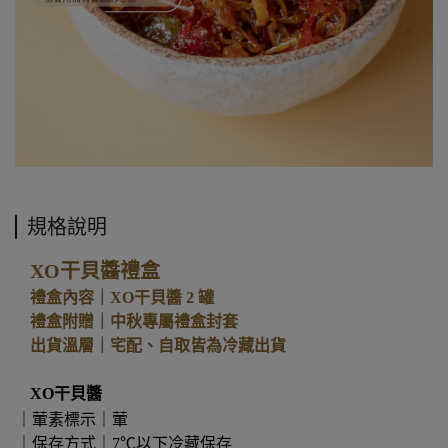
規格說明
XO干貝醬禮盒
禮盒內容｜XO干貝醬 2 罐
禮盒附贈｜中秋專屬禮盒封套
出貨溫層｜宅配、自取皆為冷藏出貨
XO干貝醬
｜葷素標示｜葷
｜保存方式｜7℃以下冷藏保存