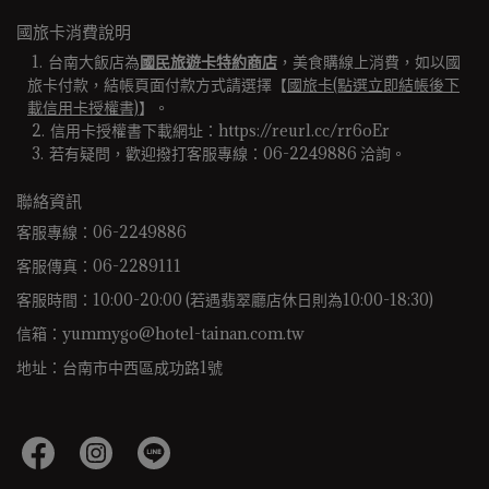
國旅卡消費說明
台南大飯店為
國民旅遊卡特約商店
，美食購線上消費，如以國
旅卡付款，結帳頁面付款方式請選擇【
國旅卡(點選立即結帳後下
載信用卡授權書)
】。
信用卡授權書下載網址：https://reurl.cc/rr6oEr
若有疑問，歡迎撥打客服專線：06-2249886 洽詢。 
聯絡資訊
客服專線：06-2249886
客服傳真：06-2289111
客服時間：10:00-20:00 (若遇翡翠廳店休日則為10:00-18:30)
信箱：yummygo@hotel-tainan.com.tw
地址：台南市中西區成功路1號