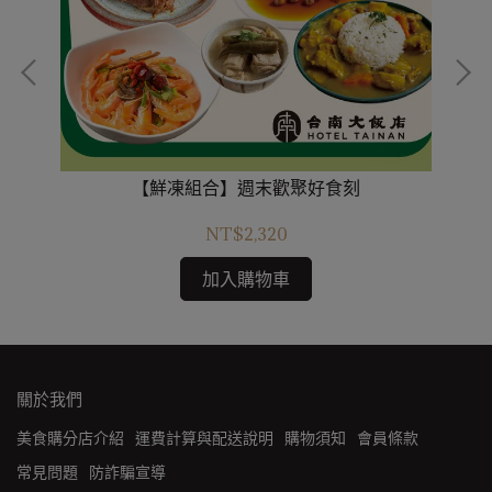
【鮮凍組合】週末歡聚好食刻
NT$2,320
加入購物車
關於我們
美食購分店介紹
運費計算與配送說明
購物須知
會員條款
常見問題
防詐騙宣導