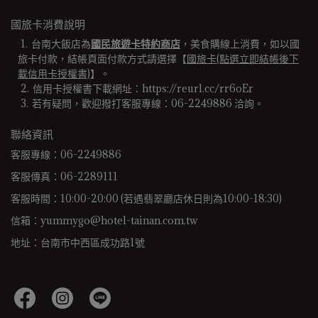
國旅卡消費說明
台南大飯店為
國民旅遊卡特約商店
，美食購線上消費，如以國
旅卡付款，結帳頁面付款方式請選擇【
國旅卡(點選立即結帳後下
載信用卡授權書)
】。
信用卡授權書下載網址：https://reurl.cc/rr6oEr
若有疑問，歡迎撥打客服專線：06-2249886 洽詢。 
聯絡資訊
客服專線：06-2249886
客服傳真：06-2289111
客服時間：10:00-20:00 (若遇翡翠廳店休日則為10:00-18:30)
信箱：yummygo@hotel-tainan.com.tw
地址：台南市中西區成功路1號