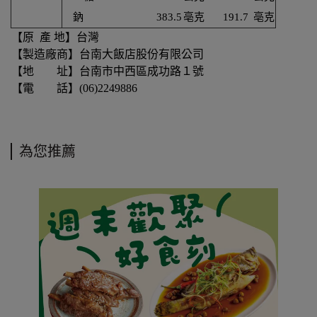
鈉
383.5
亳克
191.7
亳克
【原 產 地】台灣
【製造廠商】台南大飯店股份有限公司
【地 址】台南市中西區成功路１號
【電 話】(06)2249886
為您推薦