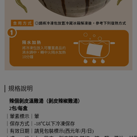
規格說明
辣個剝皮溫雞湯（剝皮辣椒雞湯）
2包/每盒
｜葷素標示｜葷
｜保存方式｜-18℃以下冷凍保存
｜有效日期｜請見包裝標示(西元年/月/日)