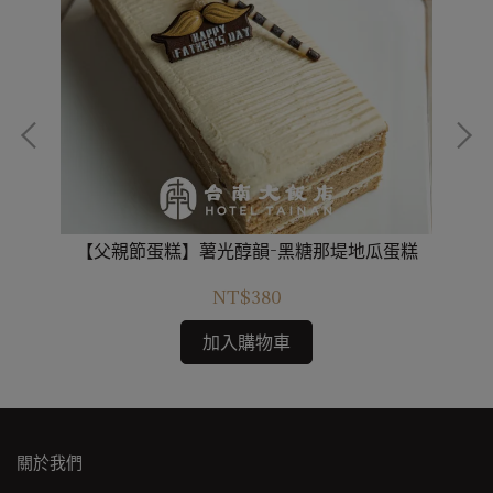
【父親節蛋糕】薯光醇韻-黑糖那堤地瓜蛋糕
NT$380
加入購物車
關於我們