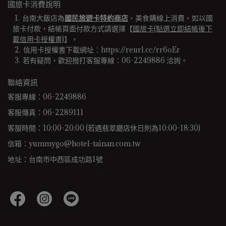
國旅卡消費說明
台南大飯店為
國民旅遊卡特約商店
，美食購線上消費，如以國
旅卡付款，結帳頁面付款方式請選擇【
國旅卡(點選立即結帳後下
載信用卡授權書)
】。
信用卡授權書下載網址：https://reurl.cc/rr6oEr
若有疑問，歡迎撥打客服專線：06-2249886 洽詢。 
聯絡資訊
客服專線：06-2249886
客服傳真：06-2289111
客服時間：10:00-20:00 (若遇翡翠廳店休日則為10:00-18:30)
信箱：yummygo@hotel-tainan.com.tw
地址：台南市中西區成功路1號