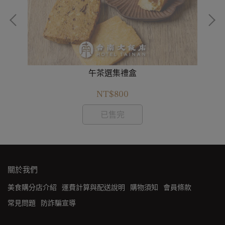
午茶選集禮盒
NT$800
已售完
關於我們
美食購分店介紹
運費計算與配送說明
購物須知
會員條款
常見問題
防詐騙宣導