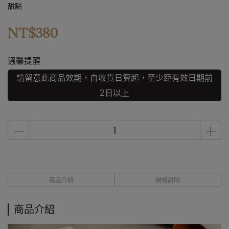
甜點
NT$380
溫馨提醒
請留意此商品效期，自收貨日算起，至少距有效日期前
2日以上
商品介紹
規格說明
商品介紹