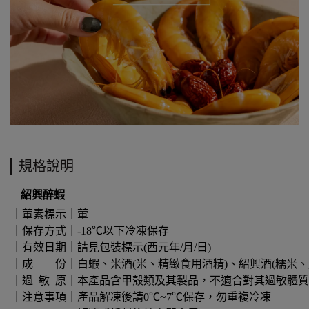
規格說明
紹興醉蝦
｜葷素標示｜葷
｜保存方式｜-18℃以下冷凍保存
｜有效日期｜請見包裝標示(西元年/月/日)
｜成 份｜白蝦、米酒(米、精緻食用酒精)、紹興酒(糯米
｜過 敏 原｜本產品含甲殼類及其製品，不適合對其過敏體
｜注意事項｜產品解凍後請0℃~7℃保存，勿重複冷凍