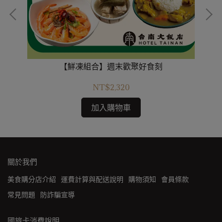
【鮮凍組合】週末歡聚好食刻
NT$2,320
加入購物車
關於我們
美食購分店介紹
運費計算與配送說明
購物須知
會員條款
常見問題
防詐騙宣導
國旅卡消費說明