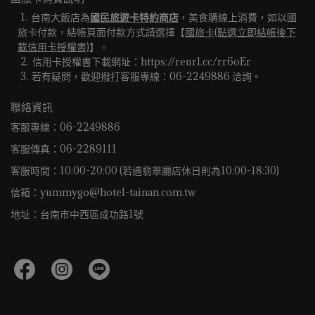
台南大飯店為
國民旅遊卡特約商店
，美食購線上消費，如以國
旅卡付款，結帳頁面付款方式請選擇【
國旅卡(點選立即結帳後下
載信用卡授權書)
】。
信用卡授權書下載網址：https://reurl.cc/rr6oEr
若有疑問，歡迎撥打客服專線：06-2249886 洽詢。 
聯絡資訊
客服專線：06-2249886
客服傳真：06-2289111
客服時間：10:00-20:00 (若遇翡翠廳店休日則為10:00-18:30)
信箱：yummygo@hotel-tainan.com.tw
地址：台南市中西區成功路1號