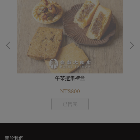
午茶選集禮盒
NT$800
已售完
關於我們