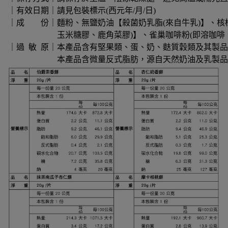
｜有效日期｜請見包裝標示(西元年/月/日)
｜成 份｜麵粉、無鹽奶油【殺菌奶乳脂(來自牛乳)】、核
玉米糖膠、鹿角菜膠)】、雀巢咖啡粉(即溶咖啡、咖啡豆
｜過 敏 原｜本產品含有堅果類、蛋、奶、麩質穀類及其製品
本產品含微量反式脂肪，源自天然奶油及乳製品