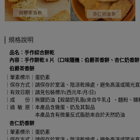
規格說明
品名：手作綜合餅乾
內容：手作餅乾 8 片（口味隨機：伯爵茶香餅、杏仁奶香
伯爵茶香餅
｜葷素標示｜蛋奶素
｜保存方式｜請保存於室溫、陰涼乾燥處，避免高溫或陽光直
｜有效日期｜請見包裝標示(西元年/月/日)
｜成 份｜無鹽奶油【殺菌奶乳脂(來自牛乳)】、麵粉、糖粉
｜過 敏 原｜本產品含雞蛋、奶及其製品
本產品含有微量反式脂肪來自於天然奶油
杏仁奶香餅
｜葷素標示｜蛋奶素
｜保存方式｜請保存於室溫、陰涼乾燥處，避免高溫或陽光直